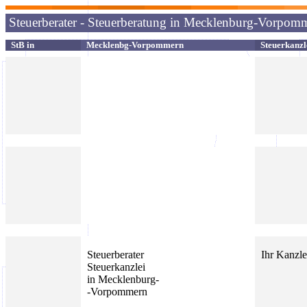
Steuerberater - Steuerberatung in Mecklenburg-Vorpom
StB
in
Mecklenbg
-Vorpommern
Steuerkanzl
Steuerberater
Ihr Kanzle
Steuerkanzlei
in Mecklenburg-
-Vorpommern