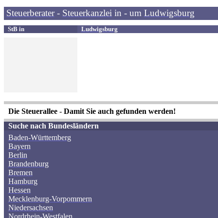
Steuerberater
-
Steuerkanzlei
in - um
Ludwigsburg
StB
in
Ludwigsburg
Die Steuerallee
-
Damit Sie auch gefunden werden!
Suche nach Bundesländern
Baden-Württemberg
Bayern
Berlin
Brandenburg
Bremen
Hamburg
Hessen
Mecklenburg-Vorpommern
Niedersachsen
Nordrhein-Westfalen