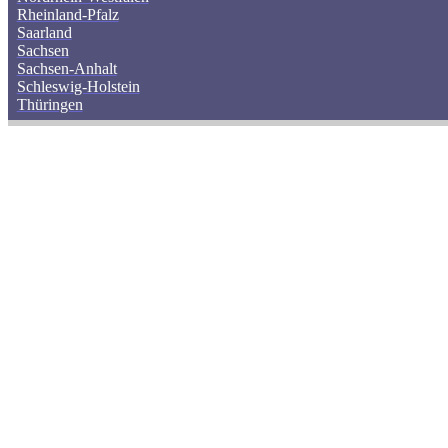
Rheinland-Pfalz
Saarland
Sachsen
Sachsen-Anhalt
Schleswig-Holstein
Thüringen