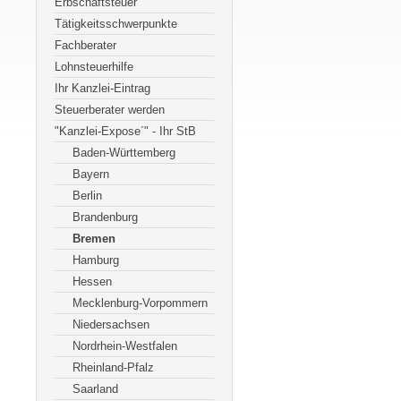
Erbschaftsteuer
Tätigkeitsschwerpunkte
Fachberater
Lohnsteuerhilfe
Ihr Kanzlei-Eintrag
Steuerberater werden
"Kanzlei-Expose´" - Ihr StB
Baden-Württemberg
Bayern
Berlin
Brandenburg
Bremen
Hamburg
Hessen
Mecklenburg-Vorpommern
Niedersachsen
Nordrhein-Westfalen
Rheinland-Pfalz
Saarland