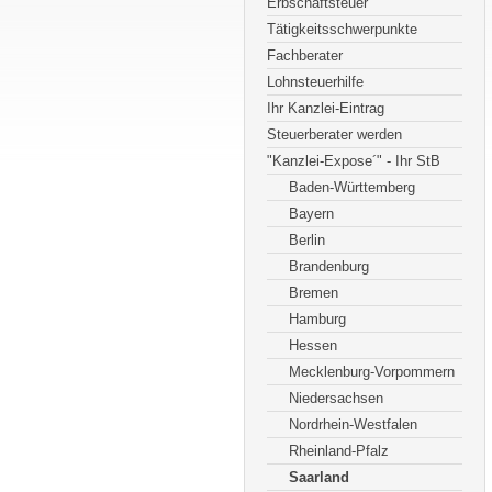
Erbschaftsteuer
Tätigkeitsschwerpunkte
Fachberater
Lohnsteuerhilfe
Ihr Kanzlei-Eintrag
Steuerberater werden
"Kanzlei-Expose´" - Ihr StB
Baden-Württemberg
Bayern
Berlin
Brandenburg
Bremen
Hamburg
Hessen
Mecklenburg-Vorpommern
Niedersachsen
Nordrhein-Westfalen
Rheinland-Pfalz
Saarland