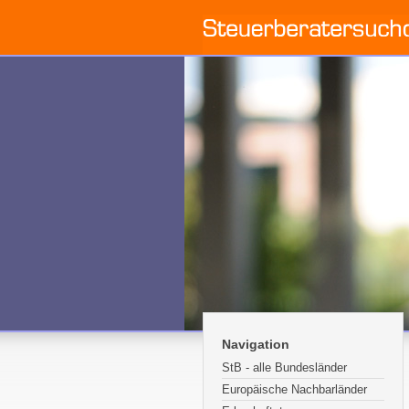
Navigation
StB - alle Bundesländer
Europäische Nachbarländer