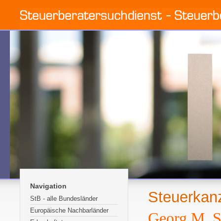
Navigation
Steuerkan
StB - alle Bundesländer
Europäische Nachbarländer
Georg M. S